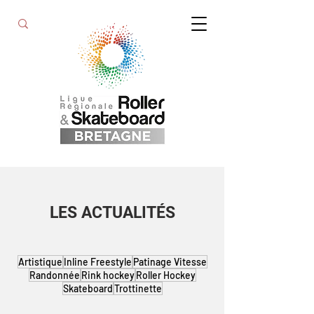
LES ACTUALITÉS
Artistique
Inline Freestyle
Patinage Vitesse
Randonnée
Rink hockey
Roller Hockey
Skateboard
Trottinette