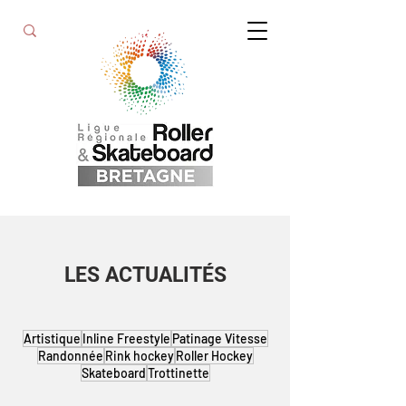
LES ACTUALITÉS
Artistique
Inline Freestyle
Patinage Vitesse
Randonnée
Rink hockey
Roller Hockey
Skateboard
Trottinette