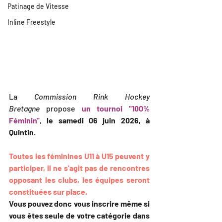
Patinage de Vitesse
Inline Freestyle
La 
Commission Rink Hockey 
Bretagne
 propose 
un tournoi "100% 
Féminin"
, 
le samedi 06 juin 2026, à 
Quintin
.
Toutes les féminines U11 à U15 peuvent y 
participer, il ne s'agit pas de rencontres 
opposant les clubs, les équipes seront 
constituées sur place.
Vous pouvez donc vous inscrire même si 
vous êtes seule de votre catégorie dans 