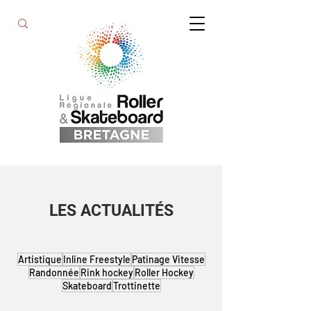
LES ACTUALITÉS
Artistique
Inline Freestyle
Patinage Vitesse
Randonnée
Rink hockey
Roller Hockey
Skateboard
Trottinette