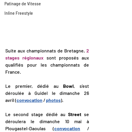
Patinage de Vitesse
Inline Freestyle
Suite aux championnats de Bretagne,
 2 
stages régionaux
 sont proposés aux 
qualifiés pour les championnats de 
France.
Le premier, dédié au 
Bowl
, s'est 
déroulée à Guidel le dimanche 26 
avril (
convocation
 / 
photos
).
Le second stage dédié au 
Street
 se 
déroulera le dimanche 10 mai à 
Plougastel-Daoulas (
convocation
 / 