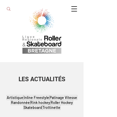
LES ACTUALITÉS
Artistique
Inline Freestyle
Patinage Vitesse
Randonnée
Rink hockey
Roller Hockey
Skateboard
Trottinette