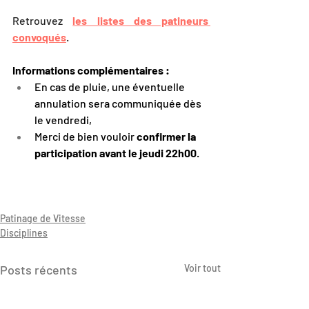
Retrouvez 
les listes des patineurs 
convoqués
.
Informations complémentaires :
En cas de pluie, une éventuelle 
annulation sera communiquée dès 
le vendredi,
Merci de bien vouloir 
confirmer la 
participation avant le jeudi 22h00
.
Patinage de Vitesse
Disciplines
Posts récents
Voir tout