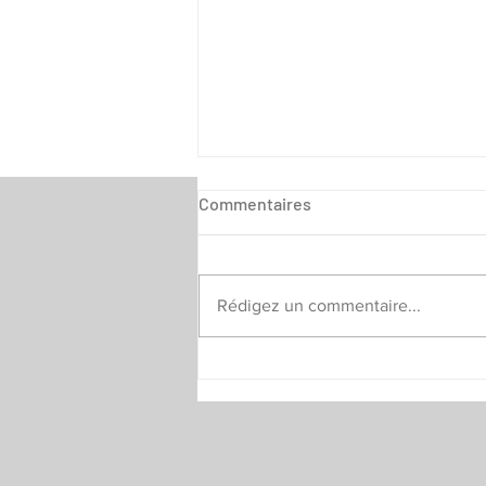
Commentaires
Rédigez un commentaire...
Challenge Jeunes -
annulation