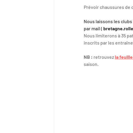
Prévoir chaussures de c
Nous laissons les clubs 
par mail ( 
bretagne.roll
Nous limiterons à 35 pat
inscrits par les entraî
NB : 
retrouvez 
la feuill
saison.