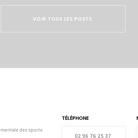
VOIR TOUS LES POSTS
TÉLÉPHONE
ementale des sports
02 96 76 25 37