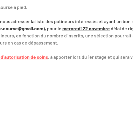
ourse à pied.
nous adresser la liste des patineurs intéressés et ayant un bon n
er.course@gmail.com
), pour le 
mercredi 22 novembre
 délai de r
ineurs, en fonction du nombre d'inscrits, une sélection pourrait ê
neurs en cas de dépassement.
e d'autorisation de soins
, à apporter lors du 1er stage et qui sera v