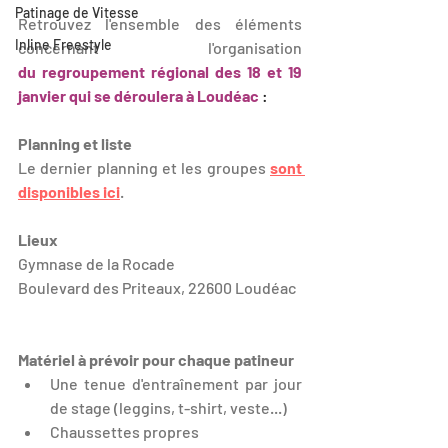
Patinage de Vitesse
Retrouvez l'ensemble des éléments 
Inline Freestyle
concernant l'organisation 
du 
regroupement régional des 18 et 19 
janvier qui se déroulera à Loudéac
 :
Planning et liste
Le dernier planning et les groupes 
sont 
disponibles ici
.
Lieux
Gymnase de la Rocade
Boulevard des Priteaux, 22600 Loudéac
Matériel à prévoir pour chaque patineur
Une tenue d'entraînement par jour 
de stage (leggins, t-shirt, veste...)
Chaussettes propres