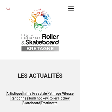
LES ACTUALITÉS
Artistique
Inline Freestyle
Patinage Vitesse
Randonnée
Rink hockey
Roller Hockey
Skateboard
Trottinette