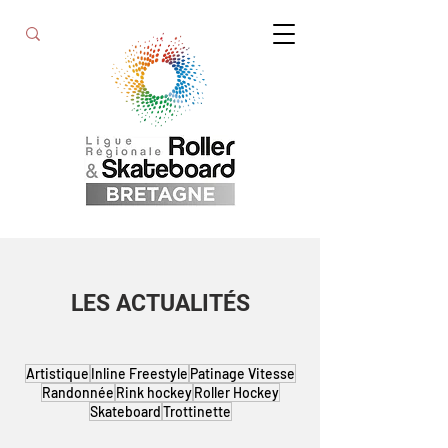
LES ACTUALITÉS
Artistique
Inline Freestyle
Patinage Vitesse
Randonnée
Rink hockey
Roller Hockey
Skateboard
Trottinette