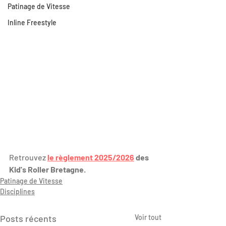
Patinage de Vitesse
Inline Freestyle
Retrouvez 
le règlement 2025/2026
 des 
Kid's Roller Bretagne
.
Patinage de Vitesse
Disciplines
Posts récents
Voir tout