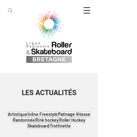
LES ACTUALITÉS
Artistique
Inline Freestyle
Patinage Vitesse
Randonnée
Rink hockey
Roller Hockey
Skateboard
Trottinette