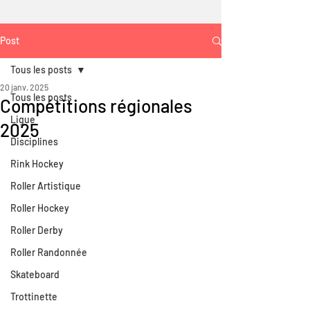
Post
Tous les posts
20 janv. 2025
Tous les posts
Compétitions régionales
Ligue
2025
Disciplines
Rink Hockey
Roller Artistique
Roller Hockey
Roller Derby
Roller Randonnée
Skateboard
Trottinette