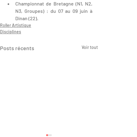
Championnat de Bretagne (N1, N2, 
N3, Groupes) : du 07 au 09 juin à 
Dinan (22).
Roller Artistique
Disciplines
Posts récents
Voir tout