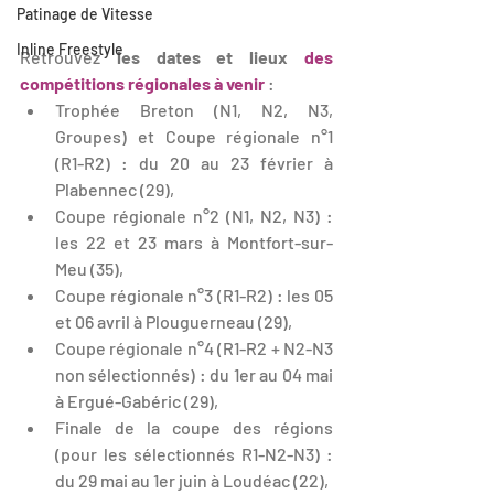
Patinage de Vitesse
Inline Freestyle
Retrouvez
 les dates et lieux 
des 
compétitions régionales à venir
 :
Trophée Breton (N1, N2, N3, 
Groupes) et Coupe régionale n°1  
(R1-R2) : du 20 au 23 février à 
Plabennec (29),
Coupe régionale n°2 (N1, N2, N3) : 
les 22 et 23 mars à Montfort-sur-
Meu (35),
Coupe régionale n°3 (R1-R2) : les 05 
et 06 avril à Plouguerneau (29),
Coupe régionale n°4 (R1-R2 + N2-N3 
non sélectionnés) : du 1er au 04 mai 
à Ergué-Gabéric (29),
Finale de la coupe des régions 
(pour les sélectionnés R1-N2-N3) : 
du 29 mai au 1er juin à Loudéac (22),