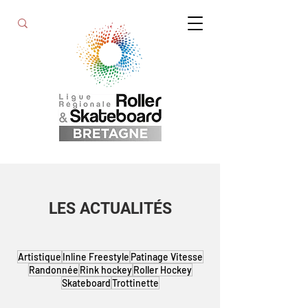
LES ACTUALITÉS
Artistique
Inline Freestyle
Patinage Vitesse
Randonnée
Rink hockey
Roller Hockey
Skateboard
Trottinette