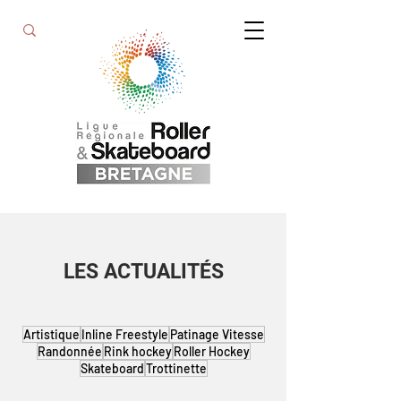
LES ACTUALITÉS
Artistique
Inline Freestyle
Patinage Vitesse
Randonnée
Rink hockey
Roller Hockey
Skateboard
Trottinette