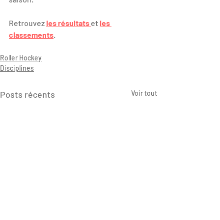
Retrouvez 
les résultats 
et 
les 
classements
.
Roller Hockey
Disciplines
Posts récents
Voir tout