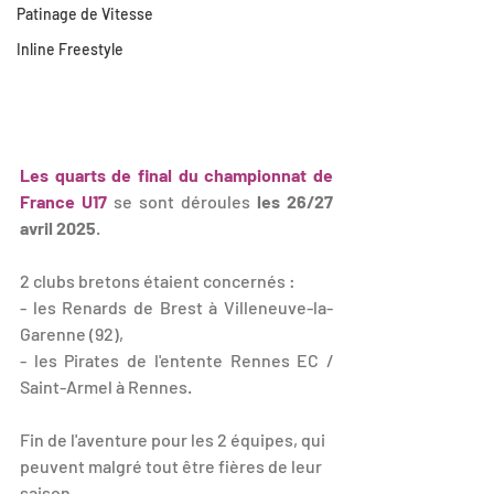
Patinage de Vitesse
Inline Freestyle
Les quarts de final du championnat de 
France U17
 se sont déroules 
les 26/27 
avril 2025
.
2 clubs bretons étaient concernés :
- les Renards de Brest à Villeneuve-la-
Garenne (92),
- les Pirates de l'entente Rennes EC / 
Saint-Armel à Rennes.
Fin de l'aventure pour les 2 équipes, qui 
peuvent malgré tout être fières de leur 
saison.