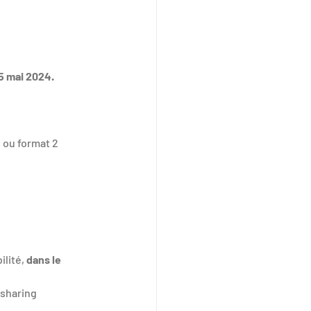
5 mai 2024.
 ou format 2 
lité, 
dans le 
sharing