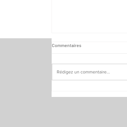
Commentaires
Rédigez un commentaire...
Challenge Jeunes -
annulation