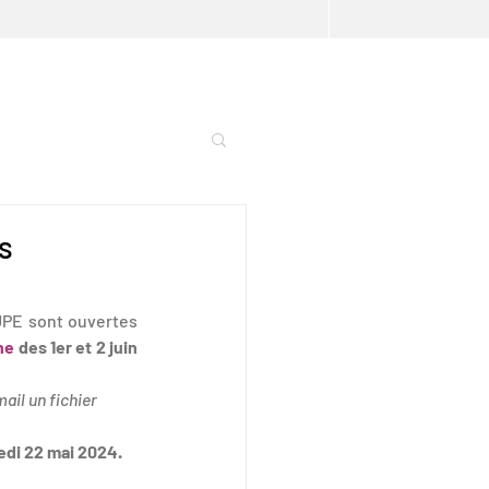
s
PE sont ouvertes 
ne
des 1er et 2 juin 
ail un fichier 
di 22 mai 2024.