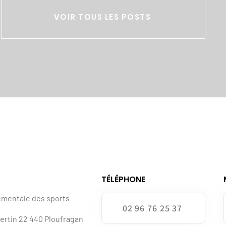
VOIR TOUS LES POSTS
TÉLÉPHONE
ementale des sports
02 96 76 25 37
bertin 22 440 Ploufragan