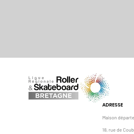
ADRESSE
Maison départ
18, rue de Cou