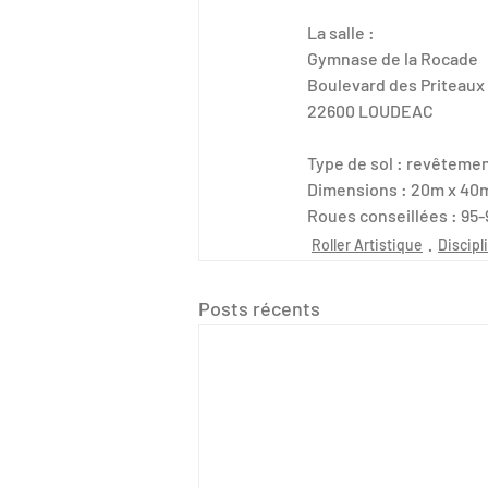
La salle :
Gymnase de la Rocade
Boulevard des Priteaux
22600 LOUDEAC
Type de sol : revêteme
Dimensions : 20m x 40
Roues conseillées : 95-
Roller Artistique
Discipl
Posts récents