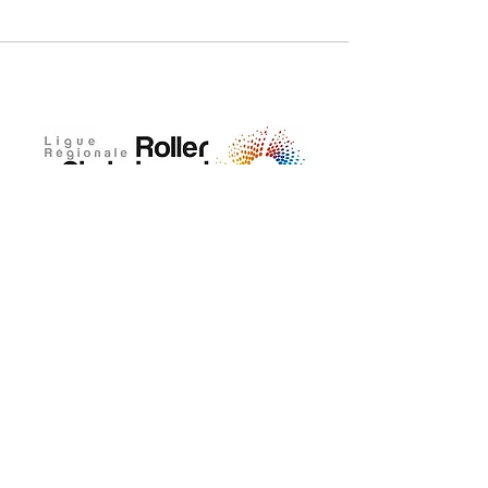
ADRESSE
Maison départementale des sports
18, rue de Coubertin 22 440 Ploufragan
02 96 76 25 37