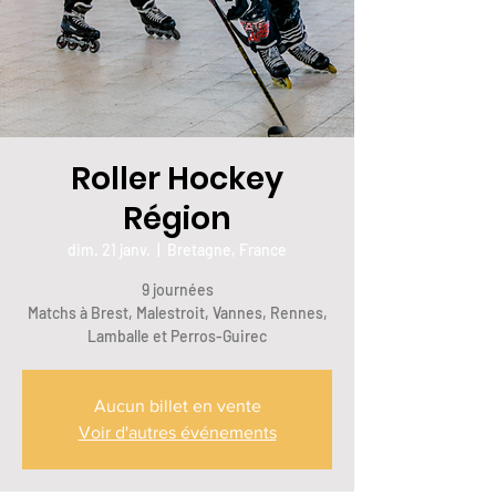
Roller Hockey
Région
dim. 21 janv.
  |  
Bretagne, France
9 journées
Matchs à Brest, Malestroit, Vannes, Rennes,
Lamballe et Perros-Guirec
Aucun billet en vente
Voir d'autres événements