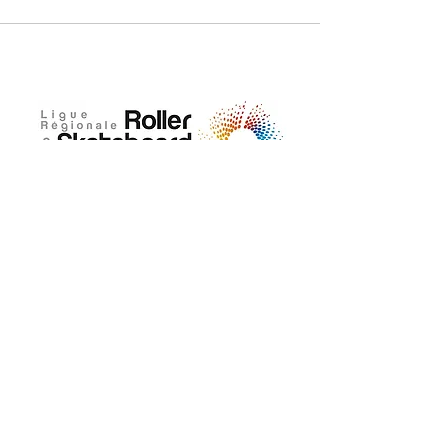
ADRESSE
Maison départementale des sports
18, rue de Coubertin 22 440 Ploufragan
02 96 76 25 37