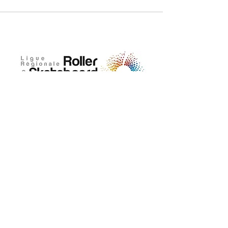
ADRESSE
Maison départementale des sports
18, rue de Coubertin 22 440 Ploufragan
02 96 76 25 37