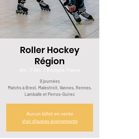
Roller Hockey
Région
dim. 17 déc.
  |  
Bretagne, France
9 journées
Matchs à Brest, Malestroit, Vannes, Rennes,
Lamballe et Perros-Guirec
Aucun billet en vente
Voir d'autres événements