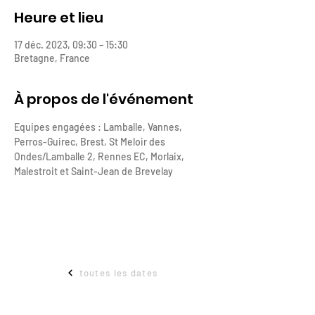
Heure et lieu
17 déc. 2023, 09:30 – 15:30
Bretagne, France
À propos de l'événement
Equipes engagées : Lamballe, Vannes, 
Perros-Guirec, Brest, St Meloir des 
Ondes/Lamballe 2, Rennes EC, Morlaix, 
Malestroit et Saint-Jean de Brevelay
toutes les dates