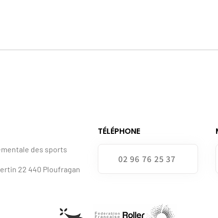
TÉLÉPHONE
ementale des sports
02 96 76 25 37
bertin 22 440 Ploufragan