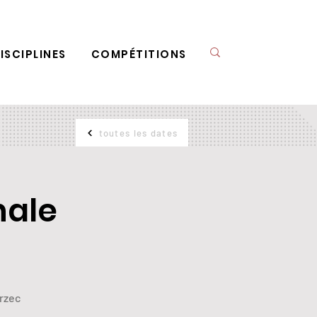
ISCIPLINES
COMPÉTITIONS
toutes les dates
nale
arzec