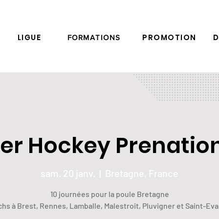
LIGUE
PROMOTION
D
FORMATIONS
ler Hockey Prenatio
sam. 20 janv.
  |  
Bretagne, France
10 journées pour la poule Bretagne
hs à Brest, Rennes, Lamballe, Malestroit, Pluvigner et Saint-Ev