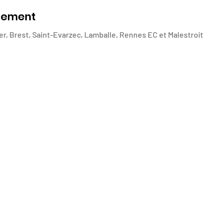
énement
r, Brest, Saint-Evarzec, Lamballe, Rennes EC et Malestroit