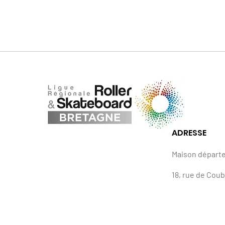
ADRESSE
Maison départ
18, rue de Cou