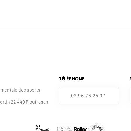
TÉLÉPHONE
ementale des sports
02 96 76 25 37
bertin 22 440 Ploufragan