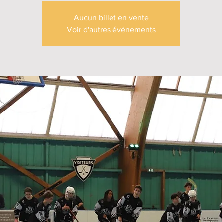
Aucun billet en vente
Voir d'autres événements