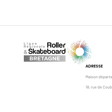
ADRESSE
Maison départ
18, rue de Cou