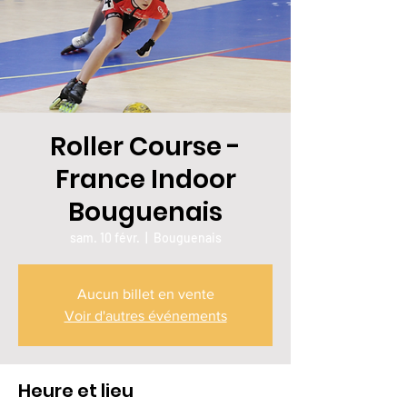
Roller Course -
France Indoor
Bouguenais
sam. 10 févr.
  |  
Bouguenais
Aucun billet en vente
Voir d'autres événements
Heure et lieu