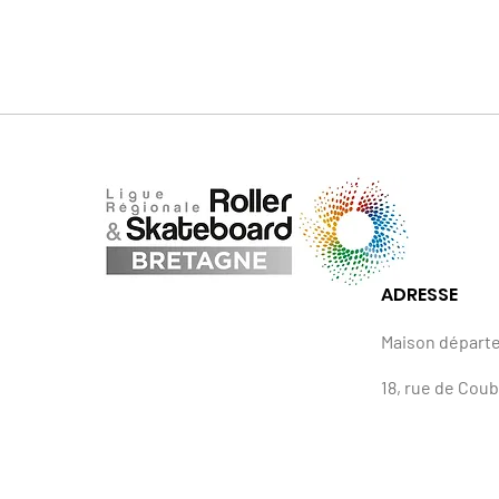
ADRESSE
Maison départ
18, rue de Cou