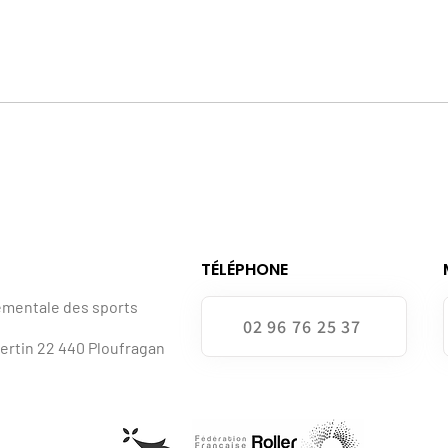
TÉLÉPHONE
ementale des sports
02 96 76 25 37
bertin 22 440 Ploufragan