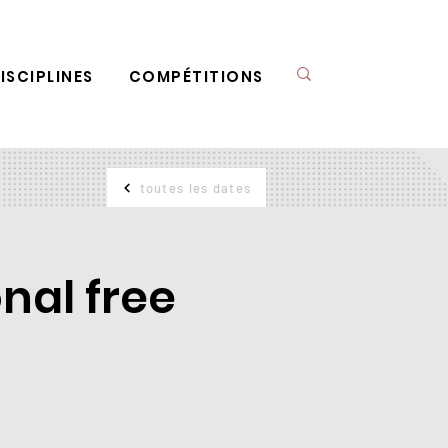
ISCIPLINES
COMPÉTITIONS
toutes les dates
onal free