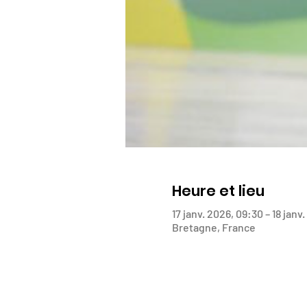
Heure et lieu
17 janv. 2026, 09:30 – 18 janv
Bretagne, France