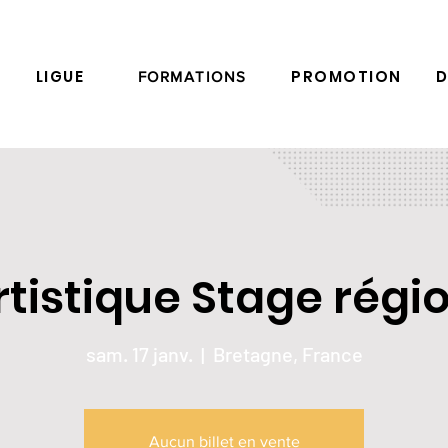
LIGUE
PROMOTION
D
FORMATIONS
rtistique Stage régi
sam. 17 janv.
  |  
Bretagne, France
Aucun billet en vente