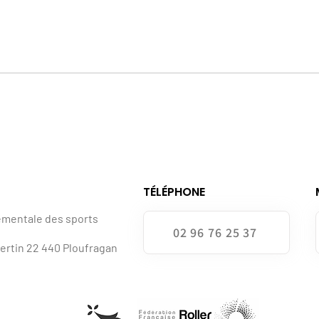
TÉLÉPHONE
ementale des sports
02 96 76 25 37
bertin 22 440 Ploufragan