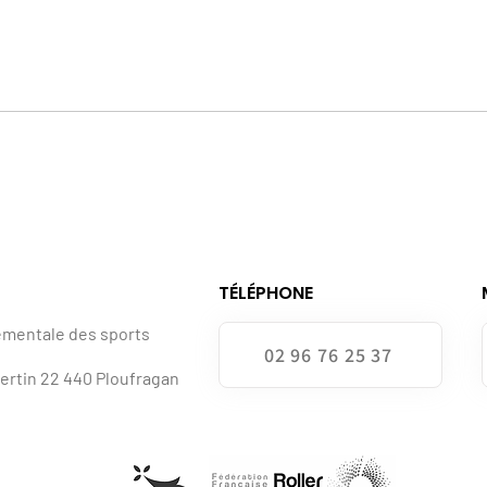
TÉLÉPHONE
ementale des sports
02 96 76 25 37
bertin 22 440 Ploufragan