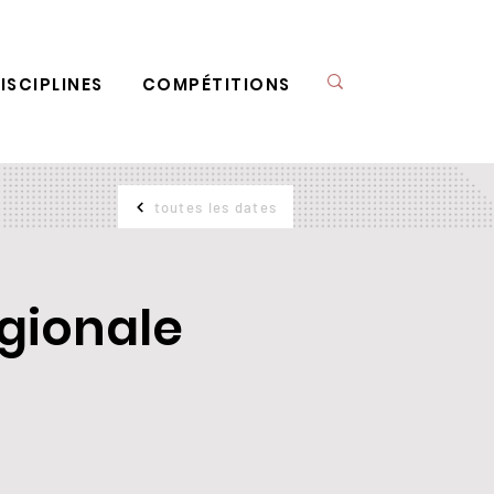
ISCIPLINES
COMPÉTITIONS
toutes les dates
égionale