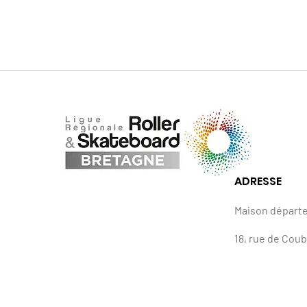
ADRESSE
Maison départ
18, rue de Cou