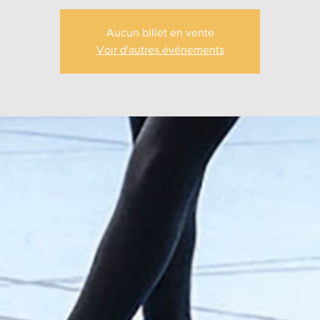
Aucun billet en vente
Voir d'autres événements