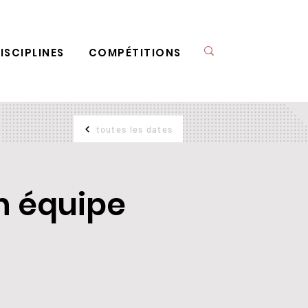
ISCIPLINES
COMPÉTITIONS
toutes les dates
on équipe