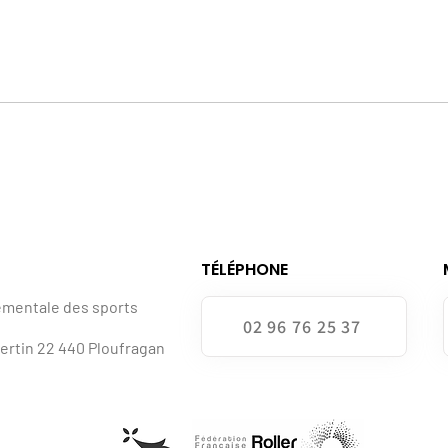
TÉLÉPHONE
ementale des sports
02 96 76 25 37
bertin 22 440 Ploufragan