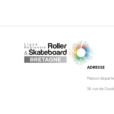
ADRESSE
Maison départ
18, rue de Cou