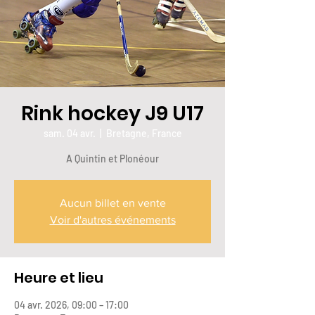
Rink hockey J9 U17
sam. 04 avr.
  |  
Bretagne, France
A Quintin et Plonéour
Aucun billet en vente
Voir d'autres événements
Heure et lieu
04 avr. 2026, 09:00 – 17:00