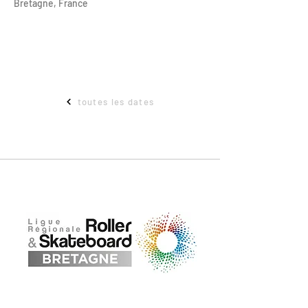
Bretagne, France
toutes les dates