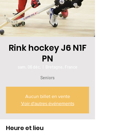
Rink hockey J6 N1F
PN
sam. 06 déc.
  |  
Bretagne, France
Seniors
Aucun billet en vente
Voir d'autres événements
Heure et lieu