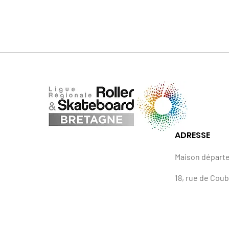
ADRESSE
Maison départ
18, rue de Cou