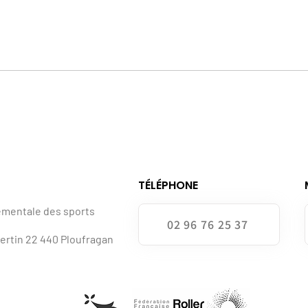
TÉLÉPHONE
ementale des sports
02 96 76 25 37
bertin 22 440 Ploufragan