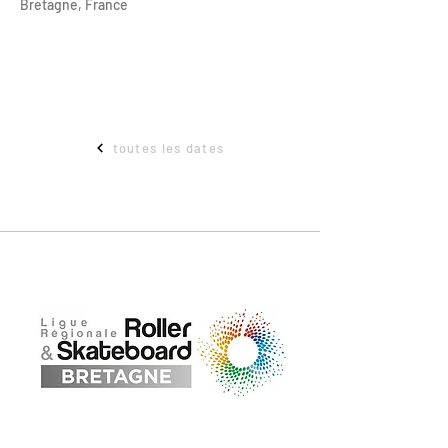
Bretagne, France
toutes les dates