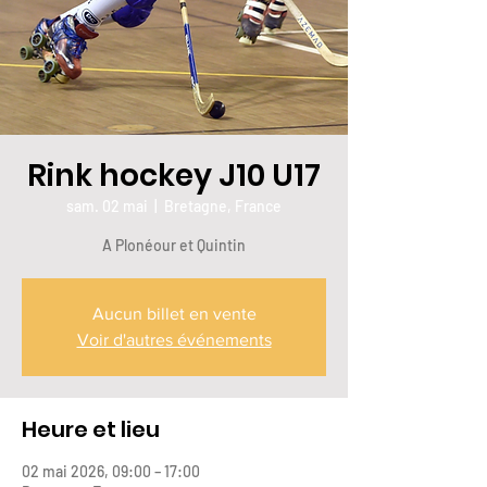
Rink hockey J10 U17
sam. 02 mai
  |  
Bretagne, France
A Plonéour et Quintin
Aucun billet en vente
Voir d'autres événements
Heure et lieu
02 mai 2026, 09:00 – 17:00