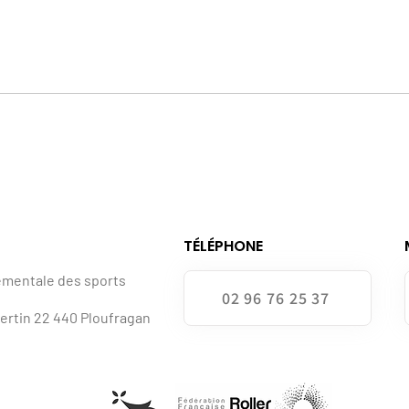
TÉLÉPHONE
ementale des sports
02 96 76 25 37
bertin 22 440 Ploufragan