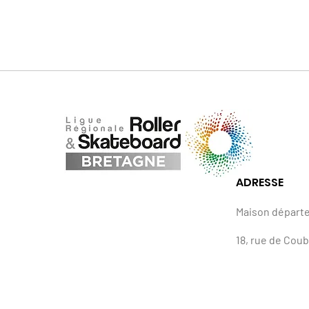
ADRESSE
Maison départ
18, rue de Cou