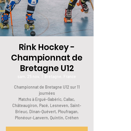
Rink Hockey -
Championnat de
Bretagne U12
sam. 25 nov.
  |  
Bretagne, France
Championnat de Bretagne U12 sur 11
journées
Matchs à Ergué-Gabéric, Callac,
Châteaugiron, Pacé, Lesneven, Saint-
Brieuc, Dinan-Quévert, Ploufragan,
Plonéour-Lanvern, Quintin, Créhen