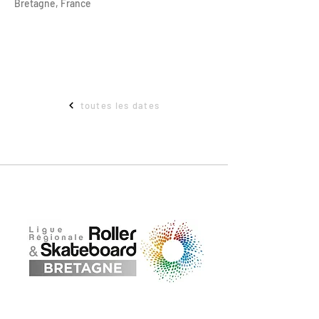
Bretagne, France
toutes les dates